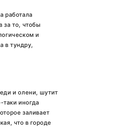
а работала
 за то, чтобы
ологическом и
 в тундру,
еди и олени, шутит
е-таки иногда
которое заливает
кая, что в городе