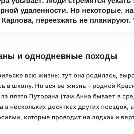
ра убывает: люди стремятся уехать
рной удаленности. Но некоторые, н
Карлова, переезжать не планируют. 
аны и однодневные походы
ильске всю жизнь: тут она родилась, выр
ь в школу. Но вся ее жизнь – родной Крас
ла плато Путорана (там Анна бывает в ср
ла в нескольких десятках других поездок, 
сиями, которые проводит на лодках и вер