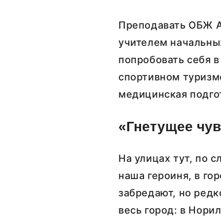
Преподавать ОБЖ Ан
учителем начальных
попробовать себя в
спортивном туризме
медицинская подгот
«Гнетущее чув
На улицах тут, по 
наша героиня, в гор
забредают, но редк
весь город: в Нори