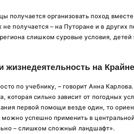
цы получается организовать поход вместе
 не получается – на Путоране и в других 
региона слишком суровые условия, детей 
и жизнедеятельность на Крайн
осто по учебнику, – говорит Анна Карлова.
, которая сильно зависит от погодных ус
ания первой помощи везде один, то орие
е можно успешно применить в центральной
ально – слишком сложный ландшафт».