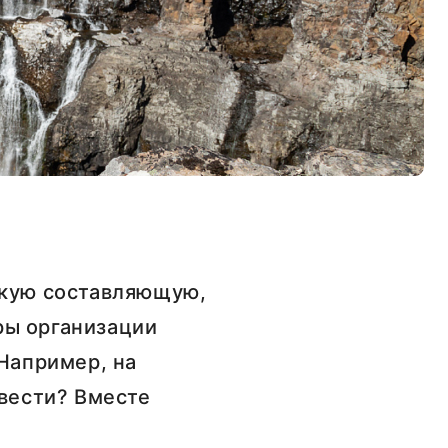
скую составляющую,
ры организации
 Например, на
звести? Вместе