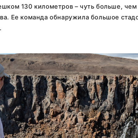
шком 130 километров – чуть больше, чем
а. Ее команда обнаружила большое стадо 
.