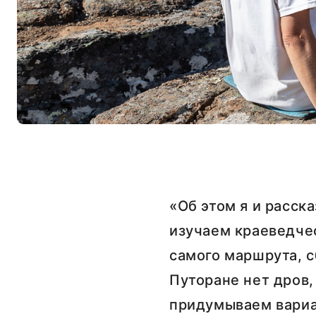
«Об этом я и расс
изучаем краеведче
самого маршрута, с
Путоране нет дров,
придумываем вариа