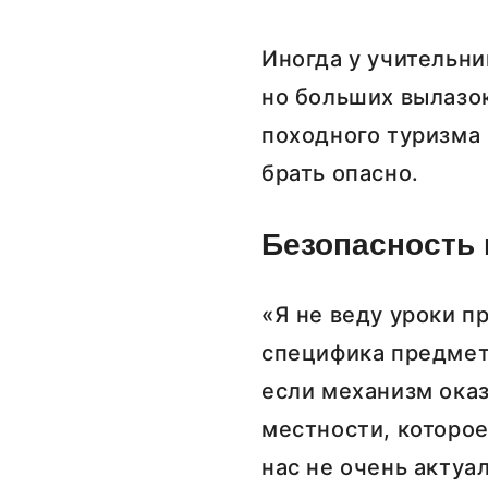
Иногда у учительни
но больших вылазок
походного туризма 
брать опасно.
Безопасность 
«Я не веду уроки пр
специфика предмета
если механизм оказ
местности, которо
нас не очень акту