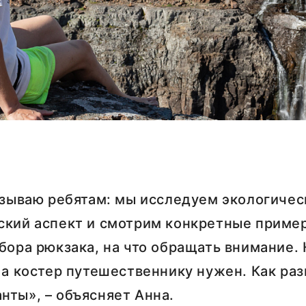
казываю ребятам: мы исследуем экологиче
ский аспект и смотрим конкретные приме
бора рюкзака, на что обращать внимание.
 а костер путешественнику нужен. Как ра
нты», – объясняет Анна.