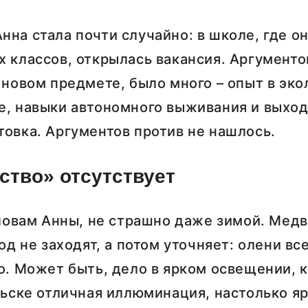
на стала почти случайно: в школе, где он
 классов, открылась вакансия. Аргументов
 новом предмете, было много – опыт в эк
, навыки автономного выживания и выхода
овка. Аргументов против не нашлось.
ство» отсутствует
словам Анны, не страшно даже зимой. Медв
од не заходят, а потом уточняет: олени вс
о. Может быть, дело в ярком освещении, 
льске отличная иллюминация, настолько яр