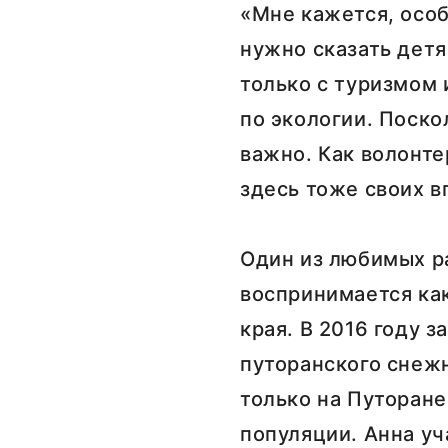
«Мне кажется, особ
нужно сказать детя
только с туризмом 
по экологии. Поско
важно. Как волонте
здесь тоже своих в
Один из любимых ра
воспринимается ка
края. В 2016 году 
путоранского снежн
только на Путоране
популяции. Анна уч