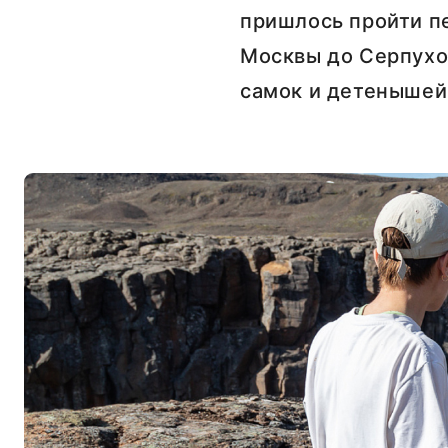
пришлось пройти пе
Москвы до Серпухов
самок и детенышей