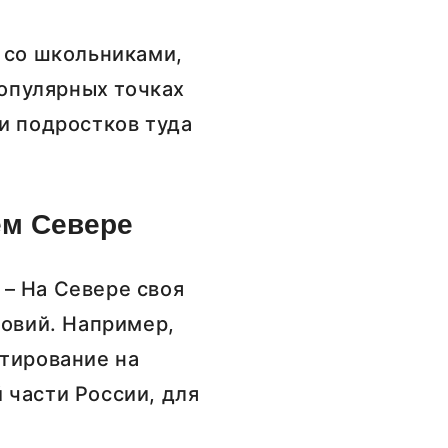
 со школьниками,
популярных точках
и подростков туда
ем Севере
 – На Севере своя
ловий. Например,
нтирование на
 части России, для