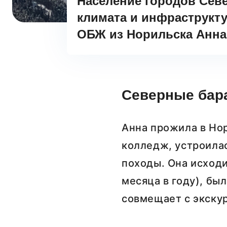
Население городов Севе
климата и инфраструкту
ОБЖ из Норильска Анна 
Северные бар
Анна прожила в Нор
колледж, устроилас
походы. Она исходи
месяца в году), бы
совмещает с экскур